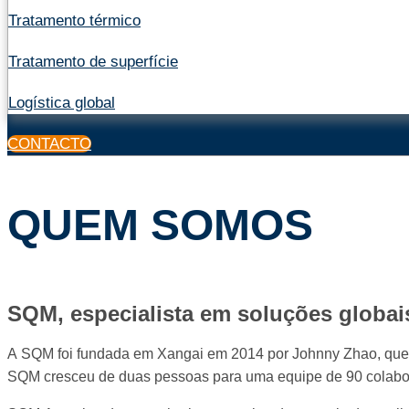
Tratamento térmico
Tratamento de superfície
Logística global
CONTACTO
QUEM SOMOS
SQM, especialista em soluções globai
A SQM foi fundada em Xangai em 2014 por Johnny Zhao, que at
SQM cresceu de duas pessoas para uma equipe de 90 colabora