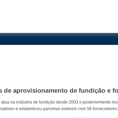
s de aprovisionamento de fundição e f
ua na indústria de fundição desde 2003 e posteriormente inici
dores e estabeleceu parcerias estáveis com 58 fornecedores 