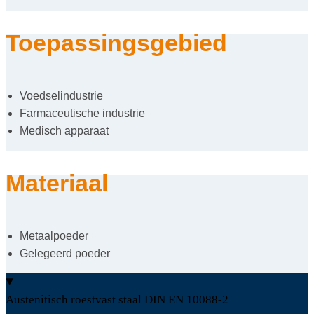
Toepassingsgebied
Voedselindustrie
Farmaceutische industrie
Medisch apparaat
Materiaal
Metaalpoeder
Gelegeerd poeder
Austenitisch roestvast staal DIN EN 10088-2