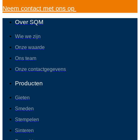
Neem contact met ons op
Over SQM
Wie we zijn
Onze waarde
Ons team
Onze contactgegevens
Producten
Gieten
Smeden
Stempelen
Sinteren