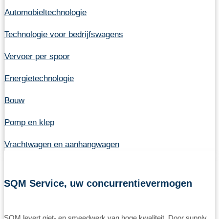
Automobieltechnologie
Technologie voor bedrijfswagens
Vervoer per spoor
Energietechnologie
Bouw
Pomp en klep
Vrachtwagen en aanhangwagen
SQM Service, uw concurrentievermogen
SQM levert giet- en smeedwerk van hoge kwaliteit. Door supply