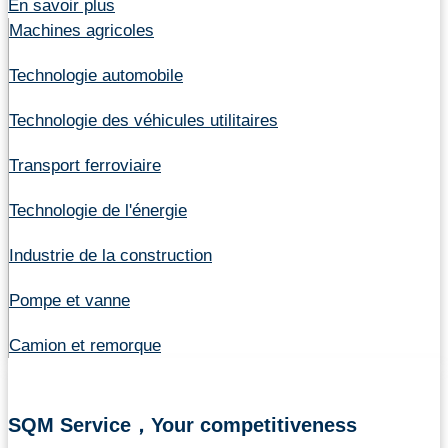
En savoir plus
Machines agricoles
Technologie automobile
Technologie des véhicules utilitaires
Transport ferroviaire
Technologie de l'énergie
Industrie de la construction
Pompe et vanne
Camion et remorque
SQM Service，Your competitiveness