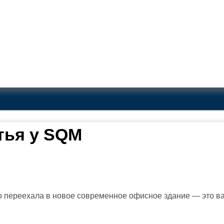
тья у SQM
 переехала в новое современное офисное здание — это ва