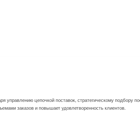
аря управлению цепочкой поставок, стратегическому подбору п
ъемами заказов и повышает удовлетворенность клиентов.