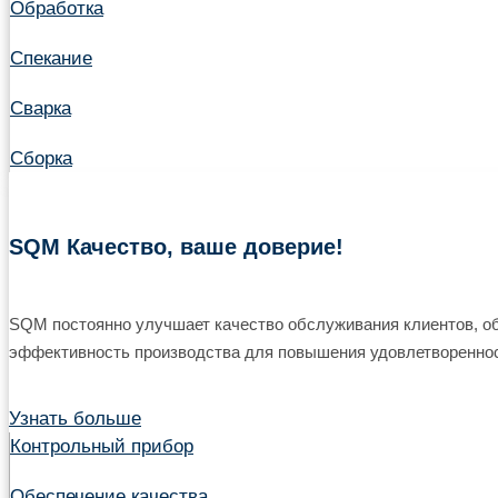
Обработка
Спекание
Сварка
Сборка
SQM Качество, ваше доверие!
SQM постоянно улучшает качество обслуживания клиентов, об
эффективность производства для повышения удовлетвореннос
Узнать больше
Контрольный прибор
Обеспечение качества