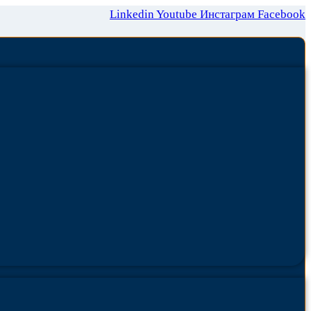
Linkedin
Youtube
Инстаграм
Facebook