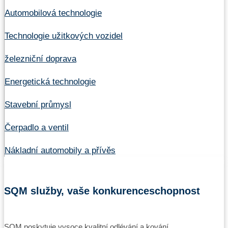
Automobilová technologie
Technologie užitkových vozidel
železniční doprava
Energetická technologie
Stavební průmysl
Čerpadlo a ventil
Nákladní automobily a přívěs
SQM služby, vaše konkurenceschopnost
SQM poskytuje vysoce kvalitní odlévání a kování.