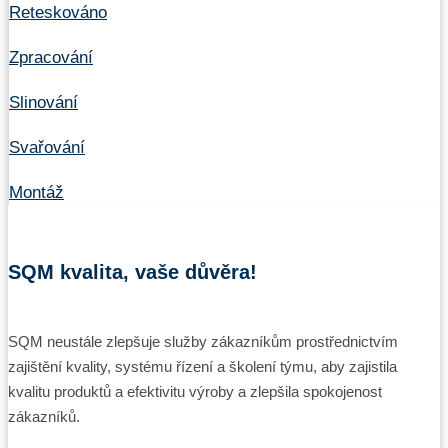
Reteskováno
Zpracování
Slinování
Svařování
Montáž
SQM kvalita, vaše důvěra!
SQM neustále zlepšuje služby zákazníkům prostřednictvím
zajištění kvality, systému řízení a školení týmu, aby zajistila
kvalitu produktů a efektivitu výroby a zlepšila spokojenost
zákazníků.