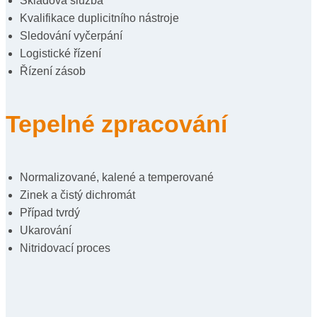
Skladová služba
Kvalifikace duplicitního nástroje
Sledování vyčerpání
Logistické řízení
Řízení zásob
Tepelné zpracování
Normalizované, kalené a temperované
Zinek a čistý dichromát
Případ tvrdý
Ukarování
Nitridovací proces