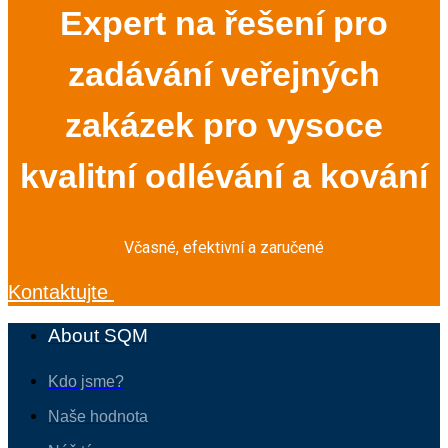
Expert na řešení pro
zadávání veřejných
zakázek pro vysoce
kvalitní odlévání a kování
Včasné, efektivní a zaručené
Kontaktujte
About SQM
Kdo jsme?
Naše hodnota