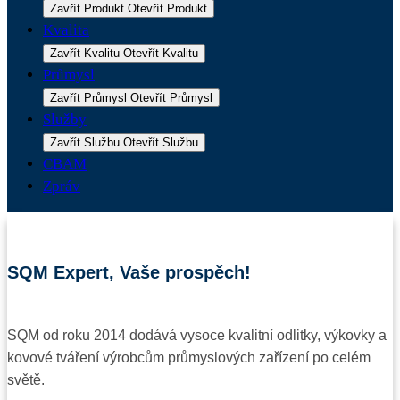
Zavřít Produkt
Otevřít Produkt
Kvalita
Zavřít Kvalitu
Otevřít Kvalitu
Průmysl
Zavřít Průmysl
Otevřít Průmysl
Služby
Zavřít Službu
Otevřít Službu
CBAM
Zpráv
SQM Expert, Vaše prospěch!
SQM od roku 2014 dodává vysoce kvalitní odlitky, výkovky a
kovové tváření výrobcům průmyslových zařízení po celém
světě.