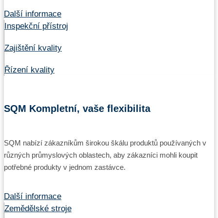
Další informace
Inspekční přístroj
Zajištění kvality
Řízení kvality
SQM Kompletní, vaše flexibilita
SQM nabízí zákazníkům širokou škálu produktů používaných v
různých průmyslových oblastech, aby zákazníci mohli koupit
potřebné produkty v jednom zastávce.
Další informace
Zemědělské stroje