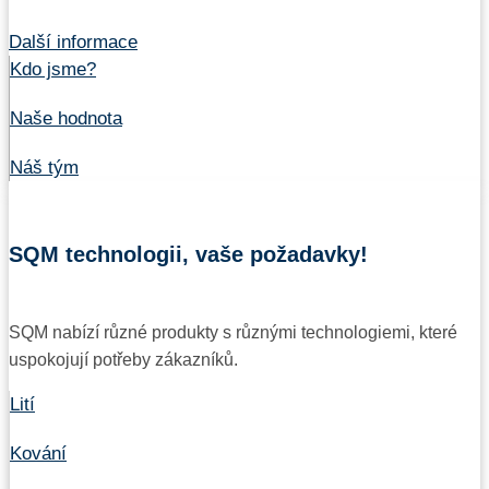
Další informace
Kdo jsme?
Naše hodnota
Náš tým
SQM technologii, vaše požadavky!
SQM nabízí různé produkty s různými technologiemi, které
uspokojují potřeby zákazníků.
Lití
Kování