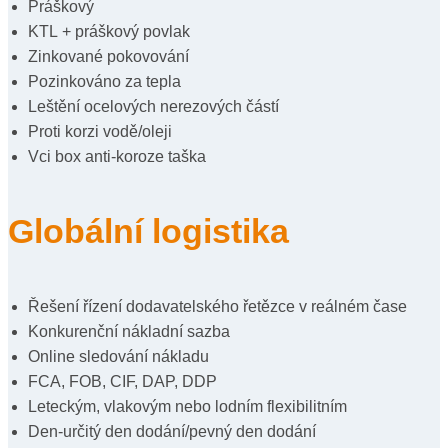
Práškový
KTL + práškový povlak
Zinkované pokovování
Pozinkováno za tepla
Leštění ocelových nerezových částí
Proti korzi vodě/oleji
Vci box anti-koroze taška
Globální logistika
Řešení řízení dodavatelského řetězce v reálném čase
Konkurenční nákladní sazba
Online sledování nákladu
FCA, FOB, CIF, DAP, DDP
Leteckým, vlakovým nebo lodním flexibilitním
Den-určitý den dodání/pevný den dodání