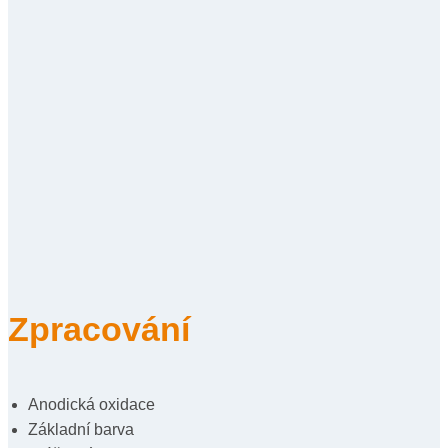
Zpracování
Anodická oxidace
Základní barva