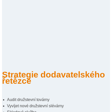
Strategie dodavatelského
řetězce
Audit družstevní továrny
Vyvíjet nové družstevní slévárny